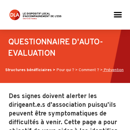
QUESTIONNAIRE D'AUTO-
EVALUATION
Structures bénéficiaires >
Pour qui ?
>
Comment ?
>
Prévention
Des signes doivent alerter les
dirigeant.e.s d’association puisqu’ils
peuvent être symptomatiques de
difficultés à venir. Cette page a pour