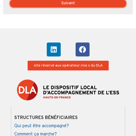
Suivant
site réservé aux opérateur.rice.s du DLA
STRUCTURES BÉNÉFICIAIRES
Qui peut être accompagné?
Comment ça marche?