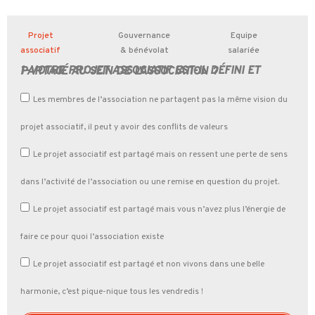
Projet
Gouvernance
Equipe
associatif
& bénévolat
salariée
1-VOTRE PROJET ASSOCIATIF EST-IL DÉFINI ET PARTAGÉ AU SEIN DE L’ASSOCIATION ?
Les membres de l’association ne partagent pas la même vision du
projet associatif, il peut y avoir des conflits de valeurs
Le projet associatif est partagé mais on ressent une perte de sens
dans l’activité de l’association ou une remise en question du projet.
Le projet associatif est partagé mais vous n’avez plus l’énergie de
faire ce pour quoi l’association existe
Le projet associatif est partagé et non vivons dans une belle
harmonie, c’est pique-nique tous les vendredis !