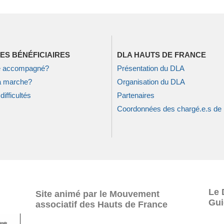
ES BÉNÉFICIAIRES
DLA HAUTS DE FRANCE
re accompagné?
Présentation du DLA
 marche?
Organisation du DLA
difficultés
Partenaires
Coordonnées des chargé.e.s de
Le 
Site animé par le Mouvement
Gui
associatif des Hauts de France