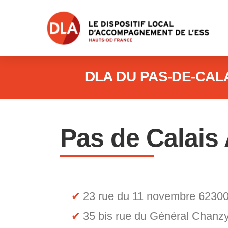
DLA DU PAS-DE-CAL
Pas de Calais 
23 rue du 11 novembre 6230
35 bis rue du Général Chan