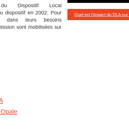
 du Dispositif Local
 dispositif en 2002. Pour
Quel est l'impact du DLA sur
S dans leurs besoins
ssion sont mobilisées sur
LA
’Opale