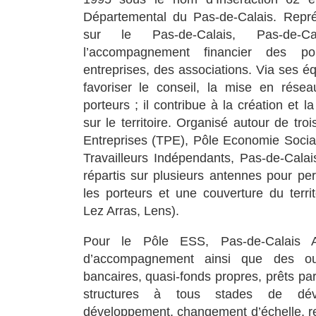
Départemental du Pas-de-Calais. Repr
sur le Pas-de-Calais, Pas-de-
l’accompagnement financier des po
entreprises, des associations. Via ses éq
favoriser le conseil, la mise en résea
porteurs ; il contribue à la création et 
sur le territoire. Organisé autour de tro
Entreprises (TPE), Pôle Economie Social
Travailleurs Indépendants, Pas-de-Calai
répartis sur plusieurs antennes pour pe
les porteurs et une couverture du territ
Lez Arras, Lens).
Pour le Pôle ESS, Pas-de-Calais A
d’accompagnement ainsi que des outi
bancaires, quasi-fonds propres, prêts par
structures à tous stades de déve
développement, changement d’échelle, r