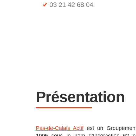
03 21 42 68 04
Présentation
Pas-de-Calais Actif
est un Groupement 
1995 sous le nom d’Inseraction 62 et 