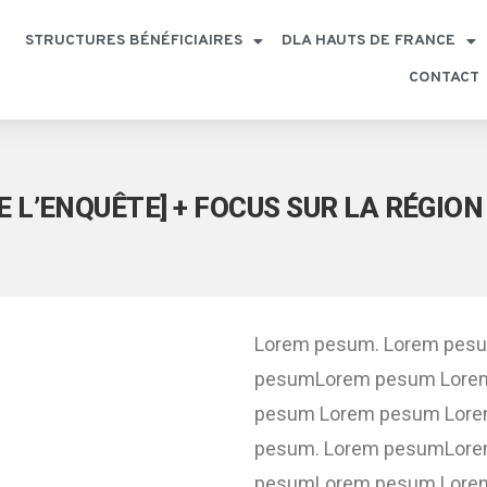
STRUCTURES BÉNÉFICIAIRES
DLA HAUTS DE FRANCE
CONTACT
E L’ENQUÊTE] + FOCUS SUR LA RÉGI
Lorem pesum. Lorem pes
pesumLorem pesum Lore
pesum Lorem pesum Lor
pesum. Lorem pesumLor
pesumLorem pesum Lore