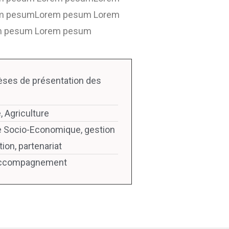
m pesumLorem pesum Lorem
 pesum Lorem pesum
hèses de présentation des
, Agriculture
 Socio-Economique, gestion
tion, partenariat
l’accompagnement