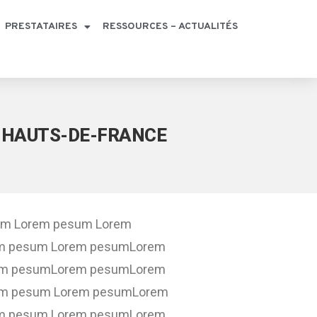
PRESTATAIRES
RESSOURCES – ACTUALITÉS
ON HAUTS-DE-FRANCE
um Lorem pesum Lorem
m pesum Lorem pesumLorem
em pesumLorem pesumLorem
em pesum Lorem pesumLorem
m pesum Lorem pesumLorem