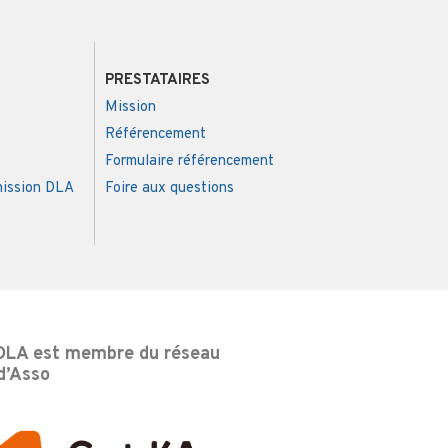
PRESTATAIRES
Mission
Référencement
Formulaire référencement
mission DLA
Foire aux questions
DLA est membre du réseau
d’Asso