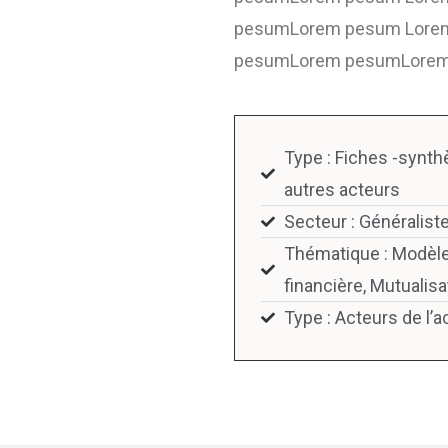
pesumLorem pesum Lore
pesumLorem pesumLorem
Type : Fiches -synt
autres acteurs
Secteur : Généraliste
Thématique : Modèle
financière, Mutualisa
Type : Acteurs de 